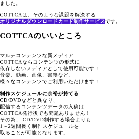
ました。
COTTCAは、そのような課題を解決する
オリジナルダウンロードカード制作サービス
です。
COTTCAのいいところ
マルチコンテンツな新メディア
COTTCAならコンテンツの形式に
依存しないメディアとして使用可能です！
音楽、動画、画像、書籍など、
様々なコンテンツでご利用いただけます！
制作スケジュールに余裕が持てる
CD/DVDなどと異なり、
配信するコンテンツデータの入稿は
COTTCA発行後でも問題ありません！
その為、 CD/DVD制作する場合よりも
1～2週間長く制作スケジュールを
取ることが可能となります。