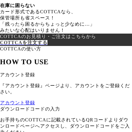
在庫に困らない
カード形式であるCOTTCAなら、
保管場所も省スペース！
「残ったら困るからちょっと少なめに…」
みたいな心配はいりません！
COTTCAのお見積り・ご注文はこちらから
COTTCAを注文する
COTTCAの使い方
HOW TO USE
アカウント登録
『アカウント登録』ページより、アカウントをご登録くだ
さい。
アカウント登録
ダウンロードコードの入力
お手持ちのCOTTCAに記載されているQRコードよりダウ
ンロードページへアクセスし、ダウンロードコードをご入