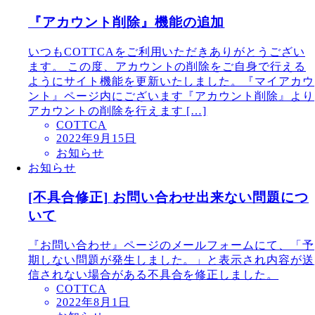
『アカウント削除』機能の追加
いつもCOTTCAをご利用いただきありがとうござい
ます。 この度、アカウントの削除をご自身で行える
ようにサイト機能を更新いたしました。『マイアカウ
ント』ページ内にございます『アカウント削除』より
アカウントの削除を行えます […]
COTTCA
2022年9月15日
お知らせ
お知らせ
[不具合修正] お問い合わせ出来ない問題につ
いて
『お問い合わせ』ページのメールフォームにて、「予
期しない問題が発生しました。」と表示され内容が送
信されない場合がある不具合を修正しました。
COTTCA
2022年8月1日