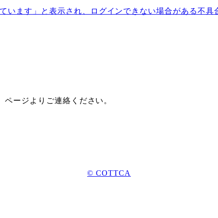
ています」と表示され、ログインできない場合がある不具
』ページよりご連絡ください。
© COTTCA