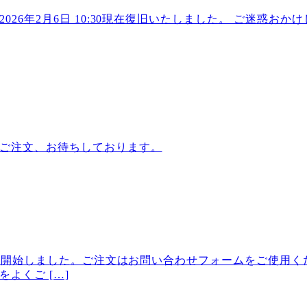
26年2月6日 10:30現在復旧いたしました。 ご迷惑お
ご注文、お待ちしております。
付を開始しました。ご注文はお問い合わせフォームをご使用くだ
よくご […]