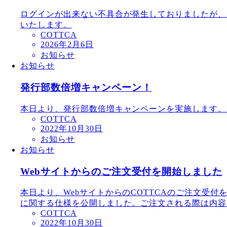
ログインが出来ない不具合が発生しておりましたが、20
いたします。
COTTCA
2026年2月6日
お知らせ
お知らせ
発行部数倍増キャンペーン！
本日より、発行部数倍増キャンペーンを実施します。
COTTCA
2022年10月30日
お知らせ
お知らせ
Webサイトからのご注文受付を開始しました
本日より、WebサイトからのCOTTCAのご注文受
に関する仕様を公開しました。ご注文される際は内容を
COTTCA
2022年10月30日