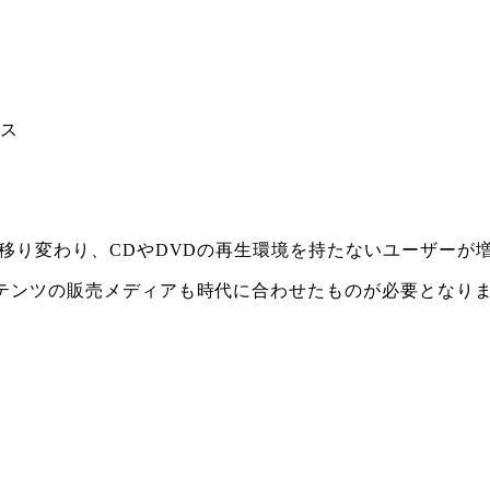
ビス
移り変わり、CDやDVDの再生環境を持たないユーザーが
テンツの販売メディアも時代に合わせたものが必要となり