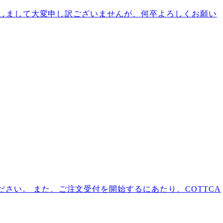
かけしまして大変申し訳ございませんが、何卒よろしくお願い
さい。 また、ご注文受付を開始するにあたり、COTTCA