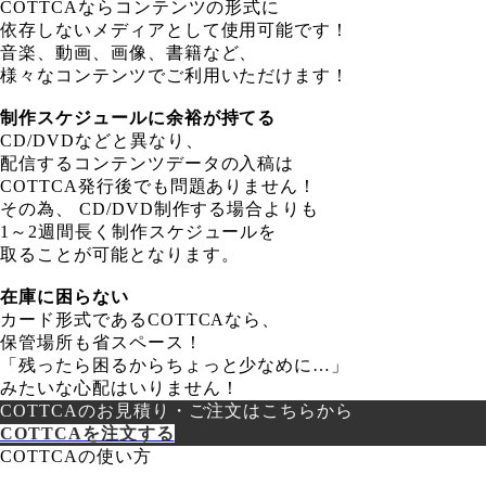
COTTCAならコンテンツの形式に
依存しないメディアとして使用可能です！
音楽、動画、画像、書籍など、
様々なコンテンツでご利用いただけます！
制作スケジュールに余裕が持てる
CD/DVDなどと異なり、
配信するコンテンツデータの入稿は
COTTCA発行後でも問題ありません！
その為、 CD/DVD制作する場合よりも
1～2週間長く制作スケジュールを
取ることが可能となります。
在庫に困らない
カード形式であるCOTTCAなら、
保管場所も省スペース！
「残ったら困るからちょっと少なめに…」
みたいな心配はいりません！
COTTCAのお見積り・ご注文はこちらから
COTTCAを注文する
COTTCAの使い方