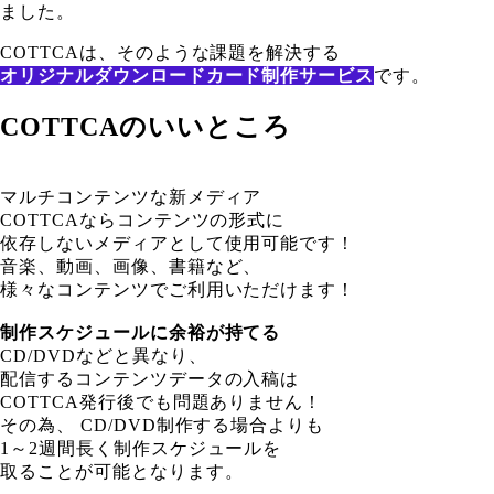
ました。
COTTCAは、そのような課題を解決する
オリジナルダウンロードカード制作サービス
です。
COTTCAのいいところ
マルチコンテンツな新メディア
COTTCAならコンテンツの形式に
依存しないメディアとして使用可能です！
音楽、動画、画像、書籍など、
様々なコンテンツでご利用いただけます！
制作スケジュールに余裕が持てる
CD/DVDなどと異なり、
配信するコンテンツデータの入稿は
COTTCA発行後でも問題ありません！
その為、 CD/DVD制作する場合よりも
1～2週間長く制作スケジュールを
取ることが可能となります。