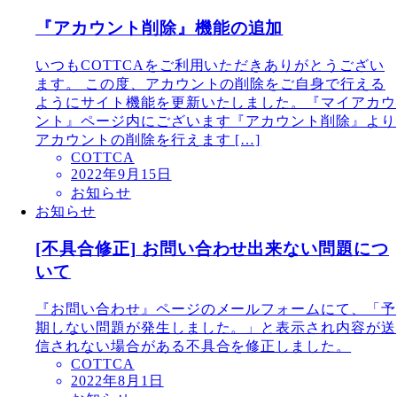
『アカウント削除』機能の追加
いつもCOTTCAをご利用いただきありがとうござい
ます。 この度、アカウントの削除をご自身で行える
ようにサイト機能を更新いたしました。『マイアカウ
ント』ページ内にございます『アカウント削除』より
アカウントの削除を行えます […]
COTTCA
2022年9月15日
お知らせ
お知らせ
[不具合修正] お問い合わせ出来ない問題につ
いて
『お問い合わせ』ページのメールフォームにて、「予
期しない問題が発生しました。」と表示され内容が送
信されない場合がある不具合を修正しました。
COTTCA
2022年8月1日