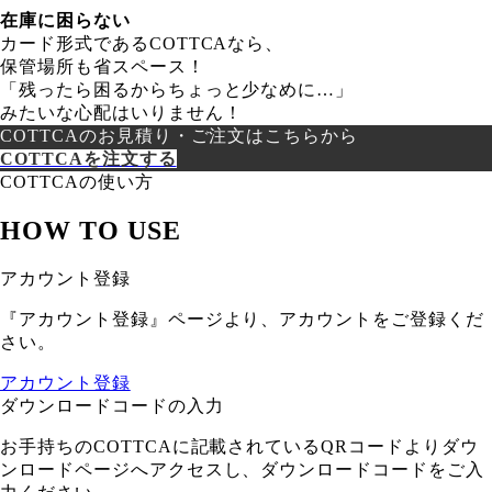
在庫に困らない
カード形式であるCOTTCAなら、
保管場所も省スペース！
「残ったら困るからちょっと少なめに…」
みたいな心配はいりません！
COTTCAのお見積り・ご注文はこちらから
COTTCAを注文する
COTTCAの使い方
HOW TO USE
アカウント登録
『アカウント登録』ページより、アカウントをご登録くだ
さい。
アカウント登録
ダウンロードコードの入力
お手持ちのCOTTCAに記載されているQRコードよりダウ
ンロードページへアクセスし、ダウンロードコードをご入