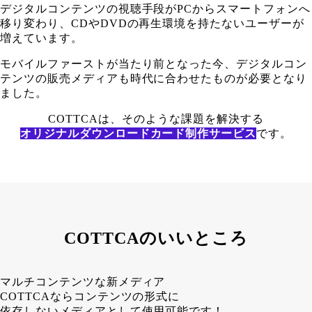
デジタルコンテンツの視聴手段がPCからスマートフォンへ
移り変わり、CDやDVDの再生環境を持たないユーザーが
増えています。
モバイルファーストが当たり前となった今、デジタルコン
テンツの販売メディアも時代に合わせたものが必要となり
ました。
COTTCAは、そのような課題を解決する
オリジナルダウンロードカード制作サービス
です。
COTTCAのいいところ
マルチコンテンツな新メディア
COTTCAならコンテンツの形式に
依存しないメディアとして使用可能です！