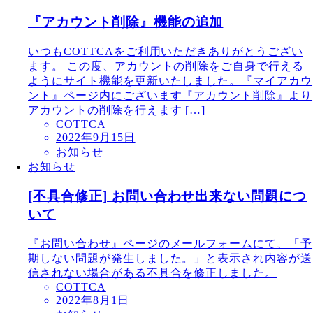
『アカウント削除』機能の追加
いつもCOTTCAをご利用いただきありがとうござい
ます。 この度、アカウントの削除をご自身で行える
ようにサイト機能を更新いたしました。『マイアカウ
ント』ページ内にございます『アカウント削除』より
アカウントの削除を行えます […]
COTTCA
2022年9月15日
お知らせ
お知らせ
[不具合修正] お問い合わせ出来ない問題につ
いて
『お問い合わせ』ページのメールフォームにて、「予
期しない問題が発生しました。」と表示され内容が送
信されない場合がある不具合を修正しました。
COTTCA
2022年8月1日