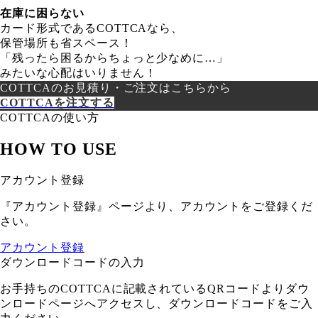
在庫に困らない
カード形式であるCOTTCAなら、
保管場所も省スペース！
「残ったら困るからちょっと少なめに…」
みたいな心配はいりません！
COTTCAのお見積り・ご注文はこちらから
COTTCAを注文する
COTTCAの使い方
HOW TO USE
アカウント登録
『アカウント登録』ページより、アカウントをご登録くだ
さい。
アカウント登録
ダウンロードコードの入力
お手持ちのCOTTCAに記載されているQRコードよりダウ
ンロードページへアクセスし、ダウンロードコードをご入