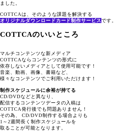
ました。
COTTCAは、そのような課題を解決する
オリジナルダウンロードカード制作サービス
です。
COTTCAのいいところ
マルチコンテンツな新メディア
COTTCAならコンテンツの形式に
依存しないメディアとして使用可能です！
音楽、動画、画像、書籍など、
様々なコンテンツでご利用いただけます！
制作スケジュールに余裕が持てる
CD/DVDなどと異なり、
配信するコンテンツデータの入稿は
COTTCA発行後でも問題ありません！
その為、 CD/DVD制作する場合よりも
1～2週間長く制作スケジュールを
取ることが可能となります。