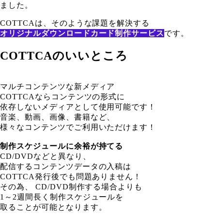
ました。
COTTCAは、そのような課題を解決する
オリジナルダウンロードカード制作サービス
です。
COTTCAのいいところ
マルチコンテンツな新メディア
COTTCAならコンテンツの形式に
依存しないメディアとして使用可能です！
音楽、動画、画像、書籍など、
様々なコンテンツでご利用いただけます！
制作スケジュールに余裕が持てる
CD/DVDなどと異なり、
配信するコンテンツデータの入稿は
COTTCA発行後でも問題ありません！
その為、 CD/DVD制作する場合よりも
1～2週間長く制作スケジュールを
取ることが可能となります。