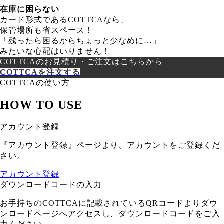
在庫に困らない
カード形式であるCOTTCAなら、
保管場所も省スペース！
「残ったら困るからちょっと少なめに…」
みたいな心配はいりません！
COTTCAのお見積り・ご注文はこちらから
COTTCAを注文する
COTTCAの使い方
HOW TO USE
アカウント登録
『アカウント登録』ページより、アカウントをご登録くだ
さい。
アカウント登録
ダウンロードコードの入力
お手持ちのCOTTCAに記載されているQRコードよりダウ
ンロードページへアクセスし、ダウンロードコードをご入