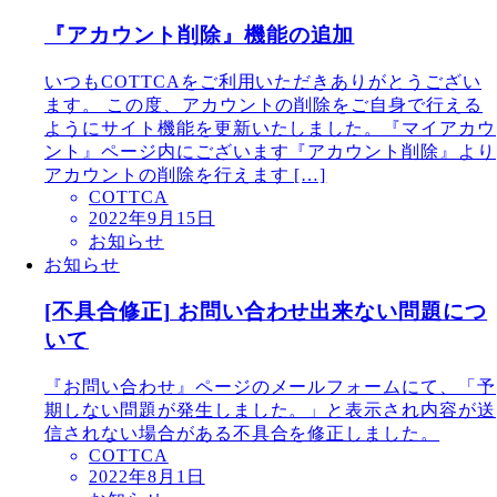
『アカウント削除』機能の追加
いつもCOTTCAをご利用いただきありがとうござい
ます。 この度、アカウントの削除をご自身で行える
ようにサイト機能を更新いたしました。『マイアカウ
ント』ページ内にございます『アカウント削除』より
アカウントの削除を行えます […]
COTTCA
2022年9月15日
お知らせ
お知らせ
[不具合修正] お問い合わせ出来ない問題につ
いて
『お問い合わせ』ページのメールフォームにて、「予
期しない問題が発生しました。」と表示され内容が送
信されない場合がある不具合を修正しました。
COTTCA
2022年8月1日