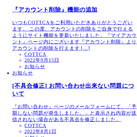
『アカウント削除』機能の追加
いつもCOTTCAをご利用いただきありがとうござい
ます。 この度、アカウントの削除をご自身で行える
ようにサイト機能を更新いたしました。『マイアカウ
ント』ページ内にございます『アカウント削除』より
アカウントの削除を行えます […]
COTTCA
2022年9月15日
お知らせ
お知らせ
[不具合修正] お問い合わせ出来ない問題につ
いて
『お問い合わせ』ページのメールフォームにて、「予
期しない問題が発生しました。」と表示され内容が送
信されない場合がある不具合を修正しました。
COTTCA
2022年8月1日