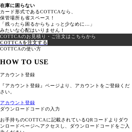
在庫に困らない
カード形式であるCOTTCAなら、
保管場所も省スペース！
「残ったら困るからちょっと少なめに…」
みたいな心配はいりません！
COTTCAのお見積り・ご注文はこちらから
COTTCAを注文する
COTTCAの使い方
HOW TO USE
アカウント登録
『アカウント登録』ページより、アカウントをご登録くだ
さい。
アカウント登録
ダウンロードコードの入力
お手持ちのCOTTCAに記載されているQRコードよりダウ
ンロードページへアクセスし、ダウンロードコードをご入