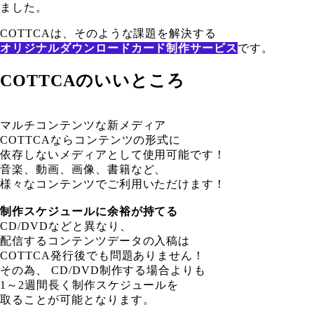
ました。
COTTCAは、そのような課題を解決する
オリジナルダウンロードカード制作サービス
です。
COTTCAのいいところ
マルチコンテンツな新メディア
COTTCAならコンテンツの形式に
依存しないメディアとして使用可能です！
音楽、動画、画像、書籍など、
様々なコンテンツでご利用いただけます！
制作スケジュールに余裕が持てる
CD/DVDなどと異なり、
配信するコンテンツデータの入稿は
COTTCA発行後でも問題ありません！
その為、 CD/DVD制作する場合よりも
1～2週間長く制作スケジュールを
取ることが可能となります。