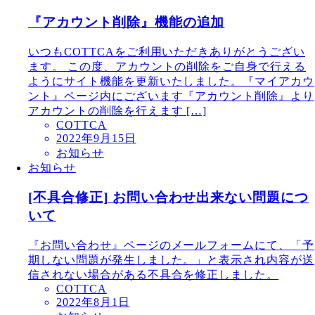
『アカウント削除』機能の追加
いつもCOTTCAをご利用いただきありがとうござい
ます。 この度、アカウントの削除をご自身で行える
ようにサイト機能を更新いたしました。『マイアカウ
ント』ページ内にございます『アカウント削除』より
アカウントの削除を行えます […]
COTTCA
2022年9月15日
お知らせ
お知らせ
[不具合修正] お問い合わせ出来ない問題につ
いて
『お問い合わせ』ページのメールフォームにて、「予
期しない問題が発生しました。」と表示され内容が送
信されない場合がある不具合を修正しました。
COTTCA
2022年8月1日