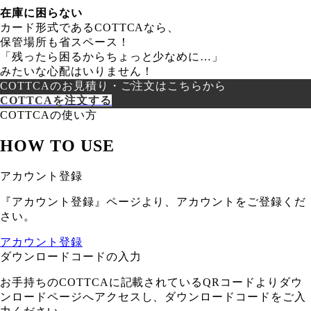
在庫に困らない
カード形式であるCOTTCAなら、
保管場所も省スペース！
「残ったら困るからちょっと少なめに…」
みたいな心配はいりません！
COTTCAのお見積り・ご注文はこちらから
COTTCAを注文する
COTTCAの使い方
HOW TO USE
アカウント登録
『アカウント登録』ページより、アカウントをご登録くだ
さい。
アカウント登録
ダウンロードコードの入力
お手持ちのCOTTCAに記載されているQRコードよりダウ
ンロードページへアクセスし、ダウンロードコードをご入