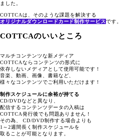
ました。
COTTCAは、そのような課題を解決する
オリジナルダウンロードカード制作サービス
です。
COTTCAのいいところ
マルチコンテンツな新メディア
COTTCAならコンテンツの形式に
依存しないメディアとして使用可能です！
音楽、動画、画像、書籍など、
様々なコンテンツでご利用いただけます！
制作スケジュールに余裕が持てる
CD/DVDなどと異なり、
配信するコンテンツデータの入稿は
COTTCA発行後でも問題ありません！
その為、 CD/DVD制作する場合よりも
1～2週間長く制作スケジュールを
取ることが可能となります。