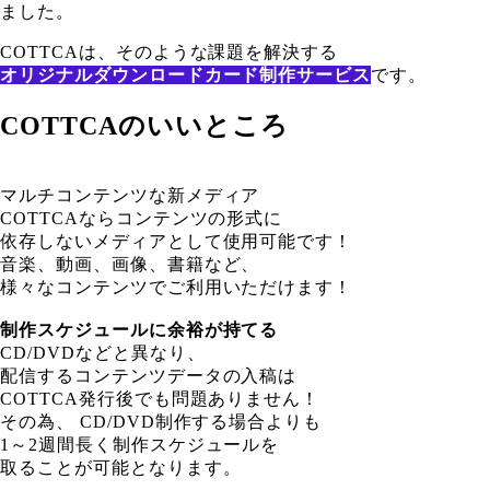
ました。
COTTCAは、そのような課題を解決する
オリジナルダウンロードカード制作サービス
です。
COTTCAのいいところ
マルチコンテンツな新メディア
COTTCAならコンテンツの形式に
依存しないメディアとして使用可能です！
音楽、動画、画像、書籍など、
様々なコンテンツでご利用いただけます！
制作スケジュールに余裕が持てる
CD/DVDなどと異なり、
配信するコンテンツデータの入稿は
COTTCA発行後でも問題ありません！
その為、 CD/DVD制作する場合よりも
1～2週間長く制作スケジュールを
取ることが可能となります。