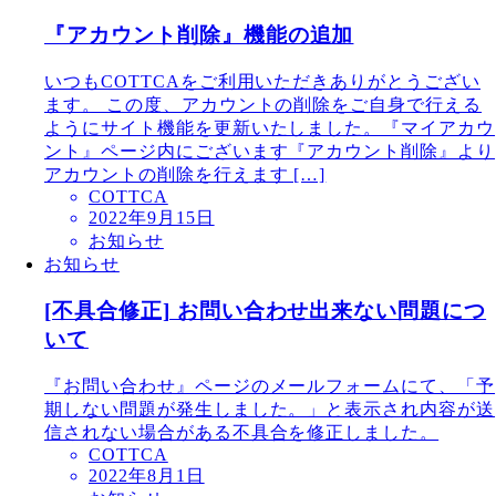
『アカウント削除』機能の追加
いつもCOTTCAをご利用いただきありがとうござい
ます。 この度、アカウントの削除をご自身で行える
ようにサイト機能を更新いたしました。『マイアカウ
ント』ページ内にございます『アカウント削除』より
アカウントの削除を行えます […]
COTTCA
2022年9月15日
お知らせ
お知らせ
[不具合修正] お問い合わせ出来ない問題につ
いて
『お問い合わせ』ページのメールフォームにて、「予
期しない問題が発生しました。」と表示され内容が送
信されない場合がある不具合を修正しました。
COTTCA
2022年8月1日