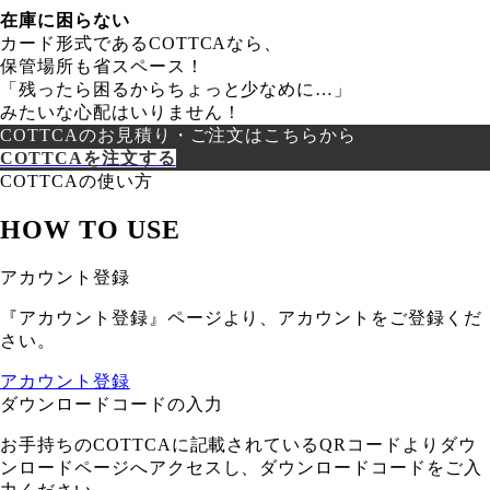
在庫に困らない
カード形式であるCOTTCAなら、
保管場所も省スペース！
「残ったら困るからちょっと少なめに…」
みたいな心配はいりません！
COTTCAのお見積り・ご注文はこちらから
COTTCAを注文する
COTTCAの使い方
HOW TO USE
アカウント登録
『アカウント登録』ページより、アカウントをご登録くだ
さい。
アカウント登録
ダウンロードコードの入力
お手持ちのCOTTCAに記載されているQRコードよりダウ
ンロードページへアクセスし、ダウンロードコードをご入