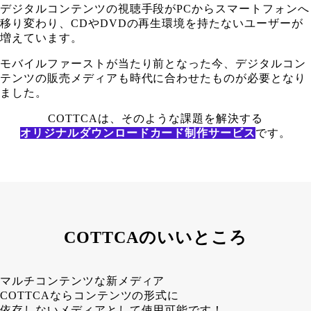
デジタルコンテンツの視聴手段がPCからスマートフォンへ
移り変わり、CDやDVDの再生環境を持たないユーザーが
増えています。
モバイルファーストが当たり前となった今、デジタルコン
テンツの販売メディアも時代に合わせたものが必要となり
ました。
COTTCAは、そのような課題を解決する
オリジナルダウンロードカード制作サービス
です。
COTTCAのいいところ
マルチコンテンツな新メディア
COTTCAならコンテンツの形式に
依存しないメディアとして使用可能です！