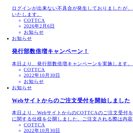
ログインが出来ない不具合が発生しておりましたが、20
いたします。
COTTCA
2026年2月6日
お知らせ
お知らせ
発行部数倍増キャンペーン！
本日より、発行部数倍増キャンペーンを実施します。
COTTCA
2022年10月30日
お知らせ
お知らせ
Webサイトからのご注文受付を開始しました
本日より、WebサイトからのCOTTCAのご注文受
に関する仕様を公開しました。ご注文される際は内容を
COTTCA
2022年10月30日