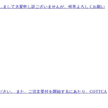
かけしまして大変申し訳ございませんが、何卒よろしくお願い
さい。 また、ご注文受付を開始するにあたり、COTTCA