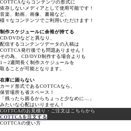
COTTCAならコンテンツの形式に
依存しないメディアとして使用可能です！
音楽、動画、画像、書籍など、
様々なコンテンツでご利用いただけます！
制作スケジュールに余裕が持てる
CD/DVDなどと異なり、
配信するコンテンツデータの入稿は
COTTCA発行後でも問題ありません！
その為、 CD/DVD制作する場合よりも
1～2週間長く制作スケジュールを
取ることが可能となります。
在庫に困らない
カード形式であるCOTTCAなら、
保管場所も省スペース！
「残ったら困るからちょっと少なめに…」
みたいな心配はいりません！
COTTCAのお見積り・ご注文はこちらから
COTTCAを注文する
COTTCAの使い方