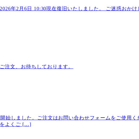
26年2月6日 10:30現在復旧いたしました。 ご迷惑お
ご注文、お待ちしております。
付を開始しました。ご注文はお問い合わせフォームをご使用くだ
よくご […]