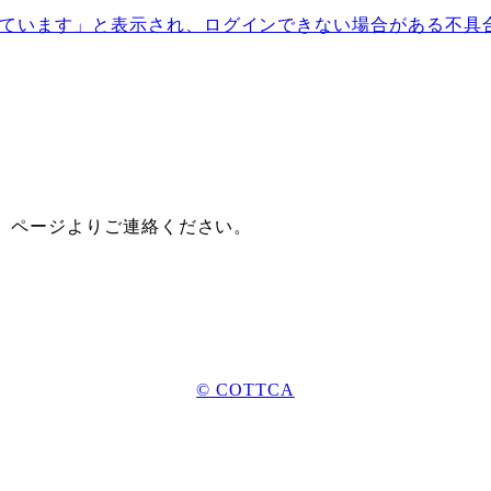
ています」と表示され、ログインできない場合がある不具
』ページよりご連絡ください。
© COTTCA