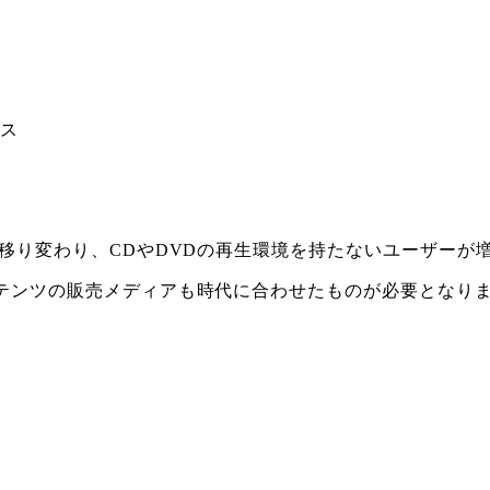
ビス
移り変わり、CDやDVDの再生環境を持たないユーザーが
テンツの販売メディアも時代に合わせたものが必要となり