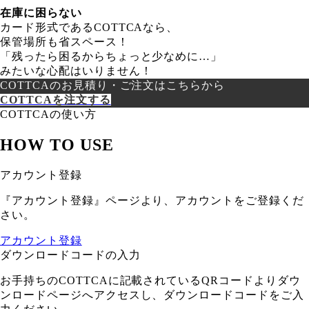
在庫に困らない
カード形式であるCOTTCAなら、
保管場所も省スペース！
「残ったら困るからちょっと少なめに…」
みたいな心配はいりません！
COTTCAのお見積り・ご注文はこちらから
COTTCAを注文する
COTTCAの使い方
HOW TO USE
アカウント登録
『アカウント登録』ページより、アカウントをご登録くだ
さい。
アカウント登録
ダウンロードコードの入力
お手持ちのCOTTCAに記載されているQRコードよりダウ
ンロードページへアクセスし、ダウンロードコードをご入