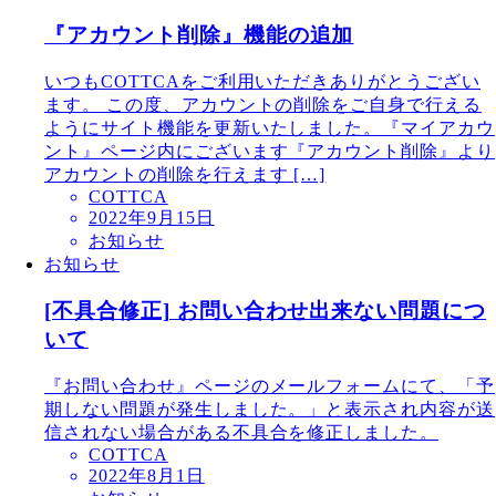
『アカウント削除』機能の追加
いつもCOTTCAをご利用いただきありがとうござい
ます。 この度、アカウントの削除をご自身で行える
ようにサイト機能を更新いたしました。『マイアカウ
ント』ページ内にございます『アカウント削除』より
アカウントの削除を行えます […]
COTTCA
2022年9月15日
お知らせ
お知らせ
[不具合修正] お問い合わせ出来ない問題につ
いて
『お問い合わせ』ページのメールフォームにて、「予
期しない問題が発生しました。」と表示され内容が送
信されない場合がある不具合を修正しました。
COTTCA
2022年8月1日