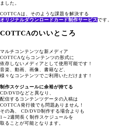
ました。
COTTCAは、そのような課題を解決する
オリジナルダウンロードカード制作サービス
です。
COTTCAのいいところ
マルチコンテンツな新メディア
COTTCAならコンテンツの形式に
依存しないメディアとして使用可能です！
音楽、動画、画像、書籍など、
様々なコンテンツでご利用いただけます！
制作スケジュールに余裕が持てる
CD/DVDなどと異なり、
配信するコンテンツデータの入稿は
COTTCA発行後でも問題ありません！
その為、 CD/DVD制作する場合よりも
1～2週間長く制作スケジュールを
取ることが可能となります。