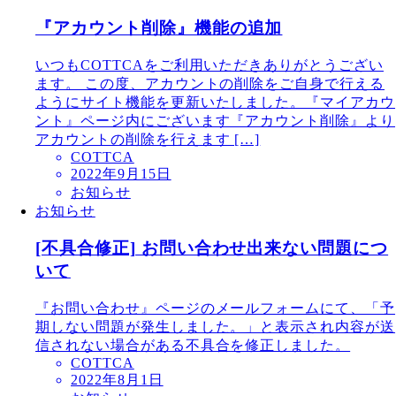
『アカウント削除』機能の追加
いつもCOTTCAをご利用いただきありがとうござい
ます。 この度、アカウントの削除をご自身で行える
ようにサイト機能を更新いたしました。『マイアカウ
ント』ページ内にございます『アカウント削除』より
アカウントの削除を行えます […]
COTTCA
2022年9月15日
お知らせ
お知らせ
[不具合修正] お問い合わせ出来ない問題につ
いて
『お問い合わせ』ページのメールフォームにて、「予
期しない問題が発生しました。」と表示され内容が送
信されない場合がある不具合を修正しました。
COTTCA
2022年8月1日