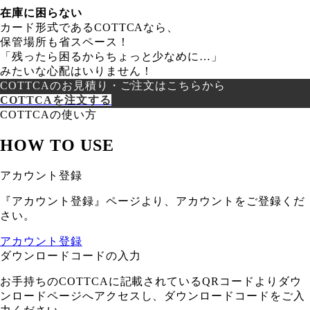
在庫に困らない
カード形式であるCOTTCAなら、
保管場所も省スペース！
「残ったら困るからちょっと少なめに…」
みたいな心配はいりません！
COTTCAのお見積り・ご注文はこちらから
COTTCAを注文する
COTTCAの使い方
HOW TO USE
アカウント登録
『アカウント登録』ページより、アカウントをご登録くだ
さい。
アカウント登録
ダウンロードコードの入力
お手持ちのCOTTCAに記載されているQRコードよりダウ
ンロードページへアクセスし、ダウンロードコードをご入