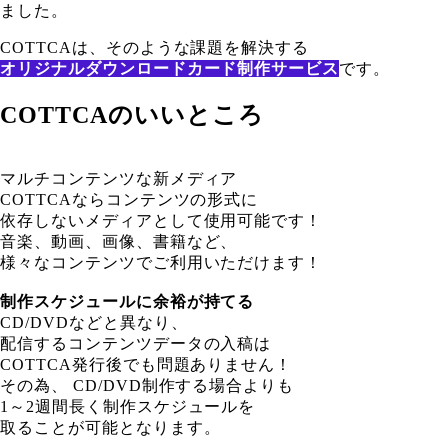
ました。
COTTCAは、そのような課題を解決する
オリジナルダウンロードカード制作サービス
です。
COTTCAのいいところ
マルチコンテンツな新メディア
COTTCAならコンテンツの形式に
依存しないメディアとして使用可能です！
音楽、動画、画像、書籍など、
様々なコンテンツでご利用いただけます！
制作スケジュールに余裕が持てる
CD/DVDなどと異なり、
配信するコンテンツデータの入稿は
COTTCA発行後でも問題ありません！
その為、 CD/DVD制作する場合よりも
1～2週間長く制作スケジュールを
取ることが可能となります。