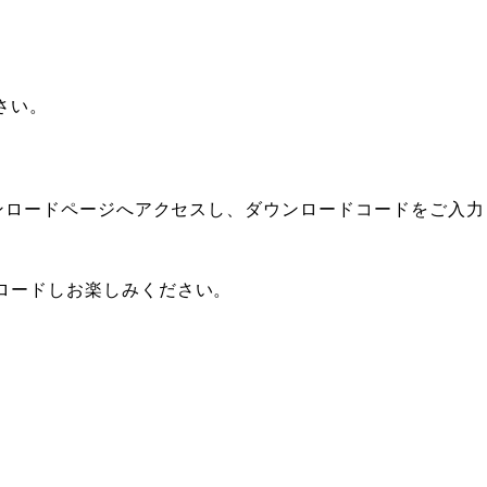
さい。
ウンロードページへアクセスし、ダウンロードコードをご入
ロードしお楽しみください。