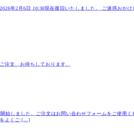
26年2月6日 10:30現在復旧いたしました。 ご迷惑お
ご注文、お待ちしております。
付を開始しました。ご注文はお問い合わせフォームをご使用くだ
よくご […]