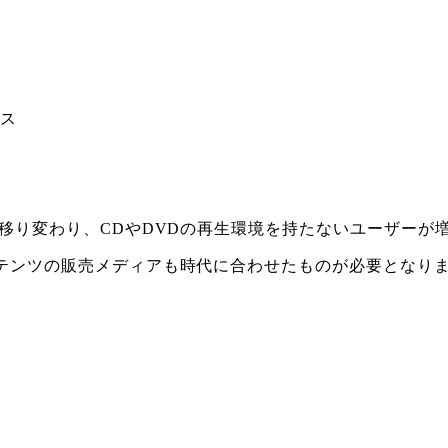
ビス
移り変わり、CDやDVDの再生環境を持たないユーザーが
テンツの販売メディアも時代に合わせたものが必要となり