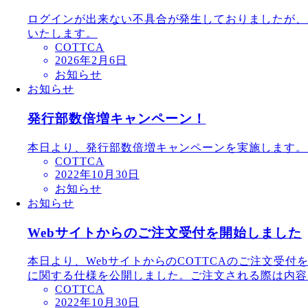
ログインが出来ない不具合が発生しておりましたが、20
いたします。
COTTCA
2026年2月6日
お知らせ
お知らせ
発行部数倍増キャンペーン！
本日より、発行部数倍増キャンペーンを実施します。
COTTCA
2022年10月30日
お知らせ
お知らせ
Webサイトからのご注文受付を開始しました
本日より、WebサイトからのCOTTCAのご注文受
に関する仕様を公開しました。ご注文される際は内容を
COTTCA
2022年10月30日