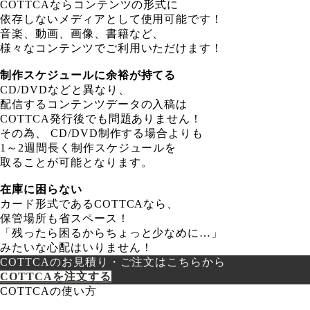
COTTCAならコンテンツの形式に
依存しないメディアとして使用可能です！
音楽、動画、画像、書籍など、
様々なコンテンツでご利用いただけます！
制作スケジュールに余裕が持てる
CD/DVDなどと異なり、
配信するコンテンツデータの入稿は
COTTCA発行後でも問題ありません！
その為、 CD/DVD制作する場合よりも
1～2週間長く制作スケジュールを
取ることが可能となります。
在庫に困らない
カード形式であるCOTTCAなら、
保管場所も省スペース！
「残ったら困るからちょっと少なめに…」
みたいな心配はいりません！
COTTCAのお見積り・ご注文はこちらから
COTTCAを注文する
COTTCAの使い方