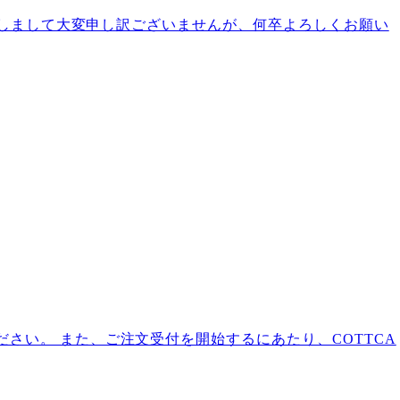
かけしまして大変申し訳ございませんが、何卒よろしくお願い
さい。 また、ご注文受付を開始するにあたり、COTTCA