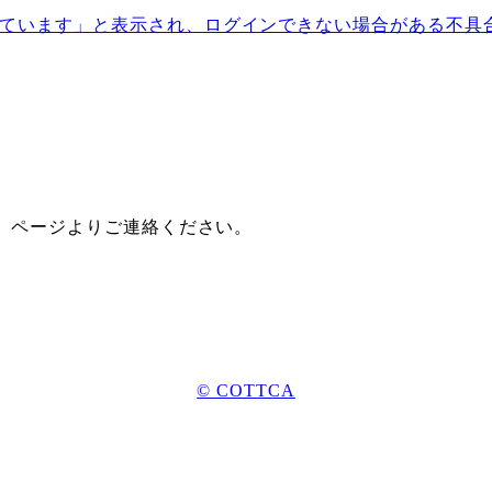
ています」と表示され、ログインできない場合がある不具
』ページよりご連絡ください。
© COTTCA