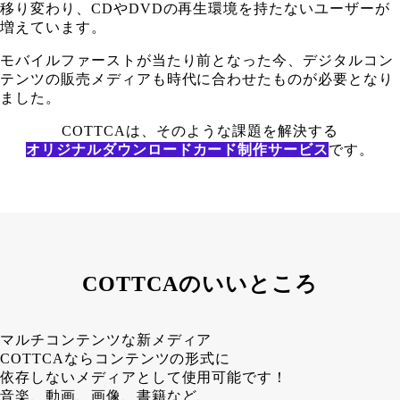
移り変わり、CDやDVDの再生環境を持たないユーザーが
増えています。
モバイルファーストが当たり前となった今、デジタルコン
テンツの販売メディアも時代に合わせたものが必要となり
ました。
COTTCAは、そのような課題を解決する
オリジナルダウンロードカード制作サービス
です。
COTTCAのいいところ
マルチコンテンツな新メディア
COTTCAならコンテンツの形式に
依存しないメディアとして使用可能です！
音楽、動画、画像、書籍など、