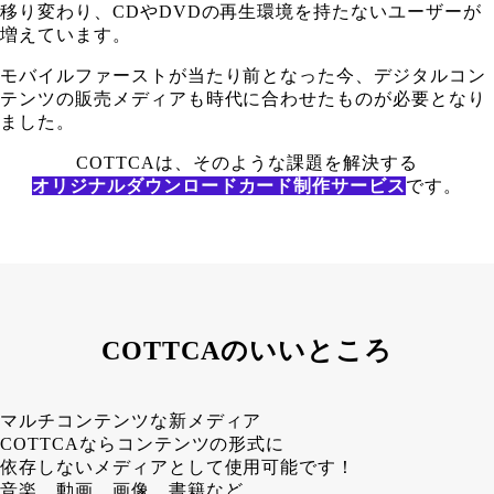
移り変わり、CDやDVDの再生環境を持たないユーザーが
増えています。
モバイルファーストが当たり前となった今、デジタルコン
テンツの販売メディアも時代に合わせたものが必要となり
ました。
COTTCAは、そのような課題を解決する
オリジナルダウンロードカード制作サービス
です。
COTTCAのいいところ
マルチコンテンツな新メディア
COTTCAならコンテンツの形式に
依存しないメディアとして使用可能です！
音楽、動画、画像、書籍など、