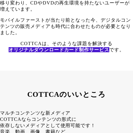
移り変わり、CDやDVDの再生環境を持たないユーザーが
増えています。
モバイルファーストが当たり前となった今、デジタルコン
テンツの販売メディアも時代に合わせたものが必要となり
ました。
COTTCAは、そのような課題を解決する
オリジナルダウンロードカード制作サービス
です。
COTTCAのいいところ
マルチコンテンツな新メディア
COTTCAならコンテンツの形式に
依存しないメディアとして使用可能です！
音楽、動画、画像、書籍など、