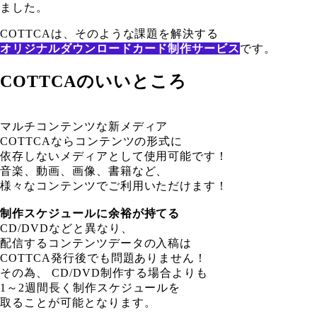
ました。
COTTCAは、そのような課題を解決する
オリジナルダウンロードカード制作サービス
です。
COTTCAのいいところ
マルチコンテンツな新メディア
COTTCAならコンテンツの形式に
依存しないメディアとして使用可能です！
音楽、動画、画像、書籍など、
様々なコンテンツでご利用いただけます！
制作スケジュールに余裕が持てる
CD/DVDなどと異なり、
配信するコンテンツデータの入稿は
COTTCA発行後でも問題ありません！
その為、 CD/DVD制作する場合よりも
1～2週間長く制作スケジュールを
取ることが可能となります。