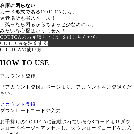
在庫に困らない
カード形式であるCOTTCAなら、
保管場所も省スペース！
「残ったら困るからちょっと少なめに…」
みたいな心配はいりません！
COTTCAのお見積り・ご注文はこちらから
COTTCAを注文する
COTTCAの使い方
HOW TO USE
アカウント登録
『アカウント登録』ページより、アカウントをご登録くだ
さい。
アカウント登録
ダウンロードコードの入力
お手持ちのCOTTCAに記載されているQRコードよりダウ
ンロードページへアクセスし、ダウンロードコードをご入