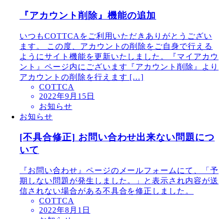
『アカウント削除』機能の追加
いつもCOTTCAをご利用いただきありがとうござい
ます。 この度、アカウントの削除をご自身で行える
ようにサイト機能を更新いたしました。『マイアカウ
ント』ページ内にございます『アカウント削除』より
アカウントの削除を行えます […]
COTTCA
2022年9月15日
お知らせ
お知らせ
[不具合修正] お問い合わせ出来ない問題につ
いて
『お問い合わせ』ページのメールフォームにて、「予
期しない問題が発生しました。」と表示され内容が送
信されない場合がある不具合を修正しました。
COTTCA
2022年8月1日