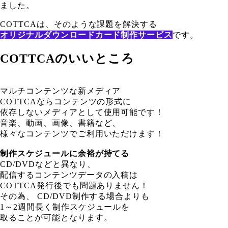
ました。
COTTCAは、そのような課題を解決する
オリジナルダウンロードカード制作サービス
です。
COTTCAのいいところ
マルチコンテンツな新メディア
COTTCAならコンテンツの形式に
依存しないメディアとして使用可能です！
音楽、動画、画像、書籍など、
様々なコンテンツでご利用いただけます！
制作スケジュールに余裕が持てる
CD/DVDなどと異なり、
配信するコンテンツデータの入稿は
COTTCA発行後でも問題ありません！
その為、 CD/DVD制作する場合よりも
1～2週間長く制作スケジュールを
取ることが可能となります。