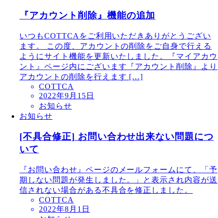
『アカウント削除』機能の追加
いつもCOTTCAをご利用いただきありがとうござい
ます。 この度、アカウントの削除をご自身で行える
ようにサイト機能を更新いたしました。『マイアカウ
ント』ページ内にございます『アカウント削除』より
アカウントの削除を行えます […]
COTTCA
2022年9月15日
お知らせ
お知らせ
[不具合修正] お問い合わせ出来ない問題につ
いて
『お問い合わせ』ページのメールフォームにて、「予
期しない問題が発生しました。」と表示され内容が送
信されない場合がある不具合を修正しました。
COTTCA
2022年8月1日