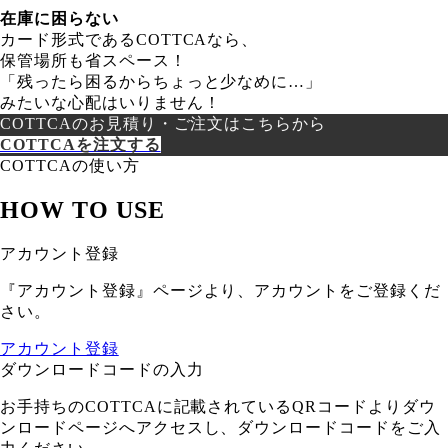
在庫に困らない
カード形式であるCOTTCAなら、
保管場所も省スペース！
「残ったら困るからちょっと少なめに…」
みたいな心配はいりません！
COTTCAのお見積り・ご注文はこちらから
COTTCAを注文する
COTTCAの使い方
HOW TO USE
アカウント登録
『アカウント登録』ページより、アカウントをご登録くだ
さい。
アカウント登録
ダウンロードコードの入力
お手持ちのCOTTCAに記載されているQRコードよりダウ
ンロードページへアクセスし、ダウンロードコードをご入