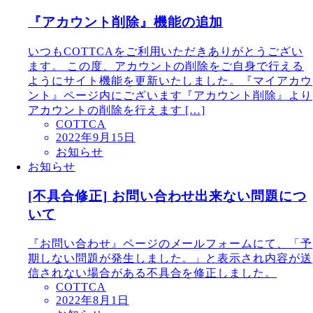
『アカウント削除』機能の追加
いつもCOTTCAをご利用いただきありがとうござい
ます。 この度、アカウントの削除をご自身で行える
ようにサイト機能を更新いたしました。『マイアカウ
ント』ページ内にございます『アカウント削除』より
アカウントの削除を行えます […]
COTTCA
2022年9月15日
お知らせ
お知らせ
[不具合修正] お問い合わせ出来ない問題につ
いて
『お問い合わせ』ページのメールフォームにて、「予
期しない問題が発生しました。」と表示され内容が送
信されない場合がある不具合を修正しました。
COTTCA
2022年8月1日