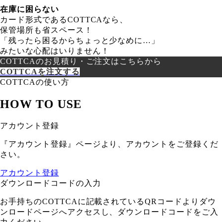
在庫に困らない
カード形式であるCOTTCAなら、
保管場所も省スペース！
「残ったら困るからちょっと少なめに…」
みたいな心配はいりません！
COTTCAのお見積り・ご注文はこちらから
COTTCAを注文する
COTTCAの使い方
HOW TO USE
アカウント登録
『アカウント登録』ページより、アカウントをご登録くだ
さい。
アカウント登録
ダウンロードコードの入力
お手持ちのCOTTCAに記載されているQRコードよりダウ
ンロードページへアクセスし、ダウンロードコードをご入