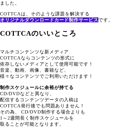
ました。
COTTCAは、そのような課題を解決する
オリジナルダウンロードカード制作サービス
です。
COTTCAのいいところ
マルチコンテンツな新メディア
COTTCAならコンテンツの形式に
依存しないメディアとして使用可能です！
音楽、動画、画像、書籍など、
様々なコンテンツでご利用いただけます！
制作スケジュールに余裕が持てる
CD/DVDなどと異なり、
配信するコンテンツデータの入稿は
COTTCA発行後でも問題ありません！
その為、 CD/DVD制作する場合よりも
1～2週間長く制作スケジュールを
取ることが可能となります。