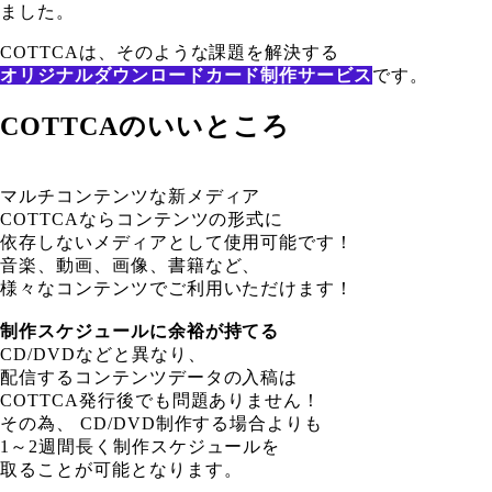
ました。
COTTCAは、そのような課題を解決する
オリジナルダウンロードカード制作サービス
です。
COTTCAのいいところ
マルチコンテンツな新メディア
COTTCAならコンテンツの形式に
依存しないメディアとして使用可能です！
音楽、動画、画像、書籍など、
様々なコンテンツでご利用いただけます！
制作スケジュールに余裕が持てる
CD/DVDなどと異なり、
配信するコンテンツデータの入稿は
COTTCA発行後でも問題ありません！
その為、 CD/DVD制作する場合よりも
1～2週間長く制作スケジュールを
取ることが可能となります。