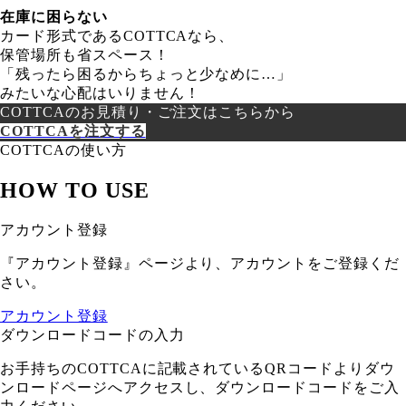
在庫に困らない
カード形式であるCOTTCAなら、
保管場所も省スペース！
「残ったら困るからちょっと少なめに…」
みたいな心配はいりません！
COTTCAのお見積り・ご注文はこちらから
COTTCAを注文する
COTTCAの使い方
HOW TO USE
アカウント登録
『アカウント登録』ページより、アカウントをご登録くだ
さい。
アカウント登録
ダウンロードコードの入力
お手持ちのCOTTCAに記載されているQRコードよりダウ
ンロードページへアクセスし、ダウンロードコードをご入