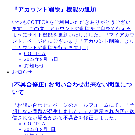
『アカウント削除』機能の追加
いつもCOTTCAをご利用いただきありがとうござい
ます。 この度、アカウントの削除をご自身で行える
ようにサイト機能を更新いたしました。『マイアカウ
ント』ページ内にございます『アカウント削除』より
アカウントの削除を行えます […]
COTTCA
2022年9月15日
お知らせ
お知らせ
[不具合修正] お問い合わせ出来ない問題につ
いて
『お問い合わせ』ページのメールフォームにて、「予
期しない問題が発生しました。」と表示され内容が送
信されない場合がある不具合を修正しました。
COTTCA
2022年8月1日