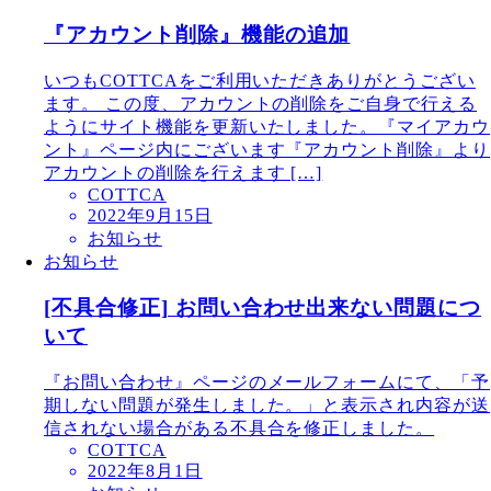
『アカウント削除』機能の追加
いつもCOTTCAをご利用いただきありがとうござい
ます。 この度、アカウントの削除をご自身で行える
ようにサイト機能を更新いたしました。『マイアカウ
ント』ページ内にございます『アカウント削除』より
アカウントの削除を行えます […]
COTTCA
2022年9月15日
お知らせ
お知らせ
[不具合修正] お問い合わせ出来ない問題につ
いて
『お問い合わせ』ページのメールフォームにて、「予
期しない問題が発生しました。」と表示され内容が送
信されない場合がある不具合を修正しました。
COTTCA
2022年8月1日