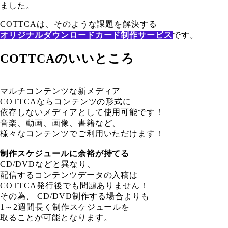
ました。
COTTCAは、そのような課題を解決する
オリジナルダウンロードカード制作サービス
です。
COTTCAのいいところ
マルチコンテンツな新メディア
COTTCAならコンテンツの形式に
依存しないメディアとして使用可能です！
音楽、動画、画像、書籍など、
様々なコンテンツでご利用いただけます！
制作スケジュールに余裕が持てる
CD/DVDなどと異なり、
配信するコンテンツデータの入稿は
COTTCA発行後でも問題ありません！
その為、 CD/DVD制作する場合よりも
1～2週間長く制作スケジュールを
取ることが可能となります。