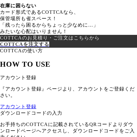
在庫に困らない
カード形式であるCOTTCAなら、
保管場所も省スペース！
「残ったら困るからちょっと少なめに…」
みたいな心配はいりません！
COTTCAのお見積り・ご注文はこちらから
COTTCAを注文する
COTTCAの使い方
HOW TO USE
アカウント登録
『アカウント登録』ページより、アカウントをご登録くだ
さい。
アカウント登録
ダウンロードコードの入力
お手持ちのCOTTCAに記載されているQRコードよりダウ
ンロードページへアクセスし、ダウンロードコードをご入