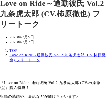
Love on Ride～通勤彼氏 Vol.2
九条虎太郎 (CV.柿原徹也) フ
リートーク
投
2023年7月5日
稿
更
2023年7月7日
日
新
TOP
日
Love on Ride～通勤彼氏 Vol.2 九条虎太郎 (CV.柿原徹
也) フリートーク
『Love on Ride～通勤彼氏 Vol.2 九条虎太郎 (CV.柿原徹
也)』購入特典！
収録の感想や、裏話などが聞けちゃいます♪