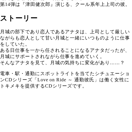
第14弾は『津田健次郎』演じる、クール系年上上司の彼。
ストーリー
月城の部下であり恋人であるアナタは、上司として厳しい
ながらも恋人として甘い月城と一緒にいつものように仕事
をしていた。
ある日仕事を一から任されることになるアナタだったが、
月城にサポートされながら仕事を進めていく。
そんなアナタを見て、月城の気持ちに変化があり……？
電車・駅・通勤にスポットライトを当てたシチュエーショ
ンCDシリーズ「Love on Ride ～ 通勤彼氏」は働く女性に
トキメキを提供するCDシリーズです。