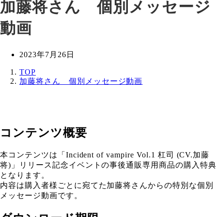
加藤将さん 個別メッセージ
動画
投
2023年7月26日
稿
TOP
日
加藤将さん 個別メッセージ動画
コンテンツ概要
本コンテンツは「Incident of vampire Vol.1 杠司 (CV.加藤
将)」リリース記念イベントの事後通販専用商品の購入特典
となります。
内容は購入者様ごとに宛てた加藤将さんからの特別な個別
メッセージ動画です。