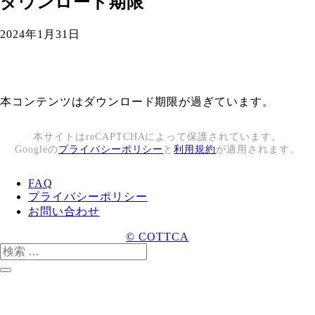
ダウンロード期限
2024年1月31日
本コンテンツはダウンロード期限が過ぎています。
本サイトはreCAPTCHAによって保護されています。
Googleの
プライバシーポリシー
と
利用規約
が適用されます。
FAQ
プライバシーポリシー
お問い合わせ
© COTTCA
検
索