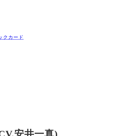
(CV.安井一真)