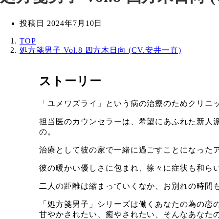
投稿日
2024年7月10日
TOP
処方箋男子 Vol.8 四方木日向 (CV.安井一真)
ストーリー
「ユメワズライ」という病の治療のためクリニ
担当医のカウンセラーは、希望にあふれた新人
の。
治療として彼の家で一緒に過ごすことになった
彼の暖かい優しさに包まれ、徐々に症状も和ら
二人の距離は縮まっていくなか、お別れの時間
「処方箋男子」シリーズは働くあなたの為の恋
甘やかされたい、癒やされたい、そんなあなた