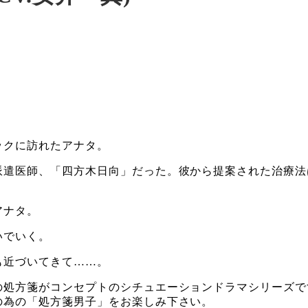
ックに訪れたアナタ。
派遣医師、「四方木日向」だった。彼から提案された治療法
アナタ。
いでいく。
も近づいてきて……。
の処方箋がコンセプトのシチュエーションドラマシリーズで
の為の「処方箋男子」をお楽しみ下さい。